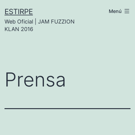
Saltar
ESTIRPE
Menú
al
Web Oficial | JAM FUZZION
contenido
KLAN 2016
Prensa