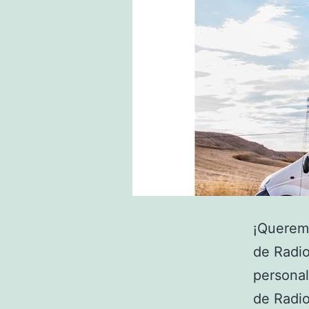
¡Queremo
de Radio
persona
de Radio