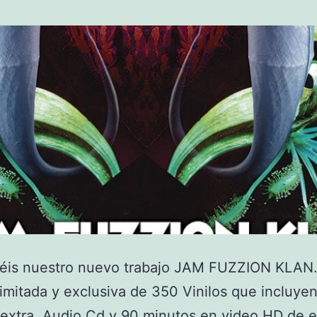
néis nuestro nuevo trabajo JAM FUZZION KLAN
limitada y exclusiva de 350 Vinilos que incluye
 extra, Audio Cd y 90 minutos en video HD de 