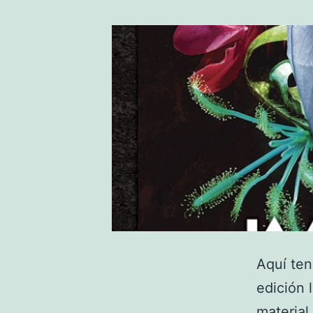
Aquí te
edición 
material