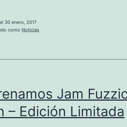
el
30 enero, 2017
zado como
Noticias
renamos Jam Fuzzi
n – Edición Limitada