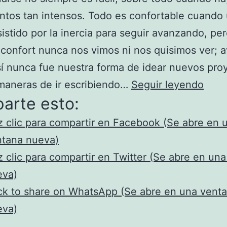
ntos tan intensos. Todo es confortable cuando
sistido por la inercia para seguir avanzando, pe
confort nunca nos vimos ni nos quisimos ver; 
í nunca fue nuestra forma de idear nuevos pro
FIN
maneras de ir escribiendo…
Seguir leyendo
arte esto:
DE
TRA
 clic para compartir en Facebook (Se abre en 
ntana nueva)
 clic para compartir en Twitter (Se abre en un
eva)
ck to share on WhatsApp (Se abre en una vent
eva)