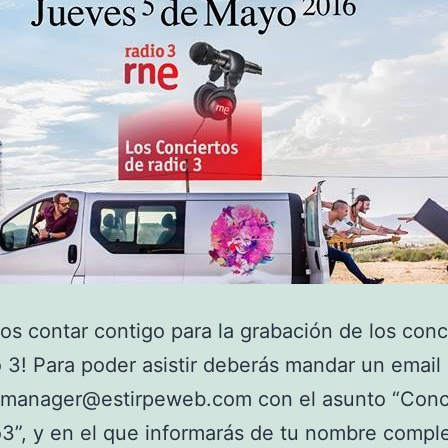
s contar contigo para la grabación de los conc
 3! Para poder asistir deberás mandar un email
lmanager@estirpeweb.com con el asunto “Conc
3”, y en el que informarás de tu nombre comple