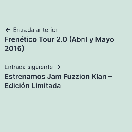
Navegación
Entrada anterior
Frenético Tour 2.0 (Abril y Mayo
de
2016)
entradas
Entrada siguiente
Estrenamos Jam Fuzzion Klan –
Edición Limitada