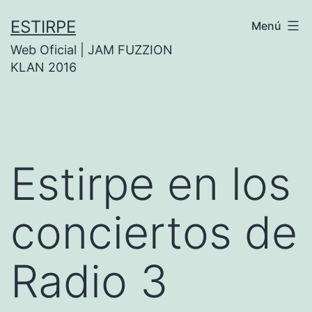
Saltar
ESTIRPE
Menú
al
Web Oficial | JAM FUZZION
contenido
KLAN 2016
Estirpe en los
conciertos de
Radio 3