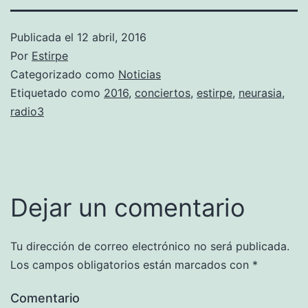
Publicada el
12 abril, 2016
Por
Estirpe
Categorizado como
Noticias
Etiquetado como
2016
,
conciertos
,
estirpe
,
neurasia
,
radio3
Dejar un comentario
Tu dirección de correo electrónico no será publicada.
Los campos obligatorios están marcados con
*
Comentario