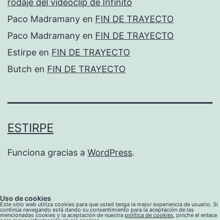
rodaje del videoclip de Infinito
Paco Madramany
en
FIN DE TRAYECTO
Paco Madramany
en
FIN DE TRAYECTO
Estirpe
en
FIN DE TRAYECTO
Butch
en
FIN DE TRAYECTO
ESTIRPE
Funciona gracias a
WordPress
.
Uso de cookies
Este sitio web utiliza cookies para que usted tenga la mejor experiencia de usuario. Si
continúa navegando está dando su consentimiento para la aceptación de las
mencionadas cookies y la aceptación de nuestra
política de cookies
, pinche el enlace