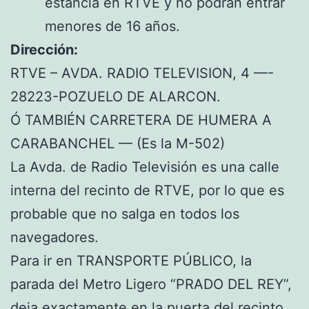
estancia en RTVE y no podran entrar
menores de 16 años.
Dirección:
RTVE – AVDA. RADIO TELEVISION, 4 —-
28223-POZUELO DE ALARCON.
Ó TAMBIÉN CARRETERA DE HUMERA A
CARABANCHEL — (Es la M-502)
La Avda. de Radio Televisión es una calle
interna del recinto de RTVE, por lo que es
probable que no salga en todos los
navegadores.
Para ir en TRANSPORTE PÚBLICO, la
parada del Metro Ligero “PRADO DEL REY”,
deja exactamente en la puerta del recinto