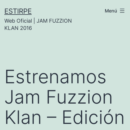
Saltar
ESTIRPE
Menú
al
Web Oficial | JAM FUZZION
contenido
KLAN 2016
Estrenamos
Jam Fuzzion
Klan – Edición