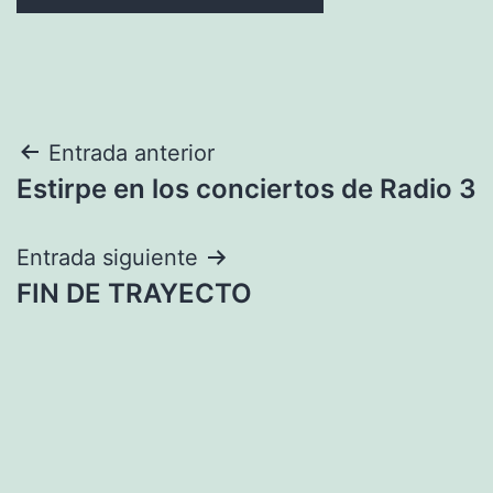
Navegación
Entrada anterior
Estirpe en los conciertos de Radio 3
de
entradas
Entrada siguiente
FIN DE TRAYECTO