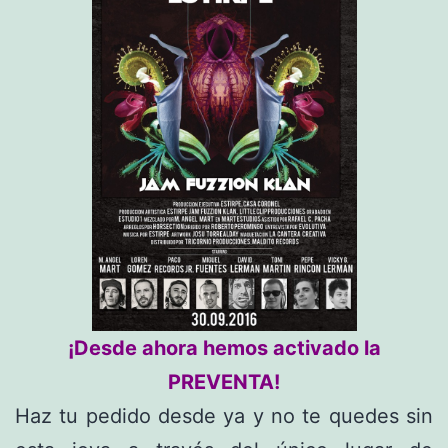
¡Desde ahora hemos activado la
PREVENTA!
Haz tu pedido desde ya y no te quedes sin