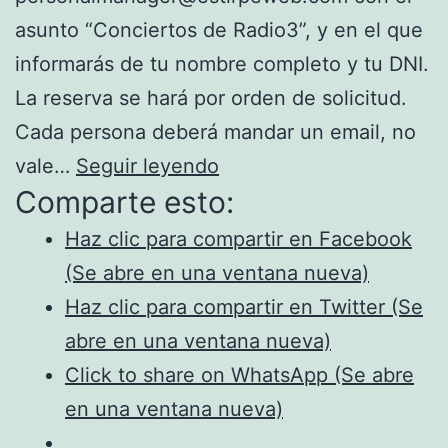
asunto “Conciertos de Radio3”, y en el que
informarás de tu nombre completo y tu DNI.
La reserva se hará por orden de solicitud.
Cada persona deberá mandar un email, no
Estirpe
vale…
Seguir leyendo
Comparte esto:
en
los
Haz clic para compartir en Facebook
conciertos
(Se abre en una ventana nueva)
de
Haz clic para compartir en Twitter (Se
Radio
abre en una ventana nueva)
3
Click to share on WhatsApp (Se abre
en una ventana nueva)