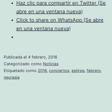
2016)
Haz clic para compartir en Twitter (Se
abre en una ventana nueva)
Click to share on WhatsApp (Se abre
en una ventana nueva)
Publicada el
4 febrero, 2016
Categorizado como
Noticias
Etiquetado como
2016
,
conciertos
,
estirpe
,
febrero
,
neurasia