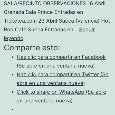
SALA/RECINTO OBSERVACIONES 16 Abril
Granada Sala Prince Entradas en
Ticketea.com 23 Abril Sueca (Valencia) Hot
Rod Café Sueca Entradas en…
Seguir
Frenético
leyendo
Comparte esto:
Tour
2.0
Haz clic para compartir en Facebook
(Abril
(Se abre en una ventana nueva)
y
Haz clic para compartir en Twitter (Se
Mayo
abre en una ventana nueva)
2016)
Click to share on WhatsApp (Se abre
en una ventana nueva)