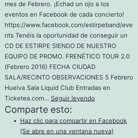
mes de Febrero. ¡Echad un ojo a los
eventos en Facebook de cada concierto!
https://www.facebook.com/estirpeband/eve
nts Tenéis la oportunidad de conseguir un
CD DE ESTIRPE SIENDO DE NUESTRO
EQUIPO DE PROMO. FRENÉTICO TOUR 2.0
(Febrero 2016) FECHA CIUDAD
SALA/RECINTO OBSERVACIONES 5 Febrero
Huelva Sala Liquid Club Entradas en
Frenético
Ticketea.com…
Seguir leyendo
Comparte esto:
Tour
2.0
Haz clic para compartir en Facebook
(Febrero
(Se abre en una ventana nueva)