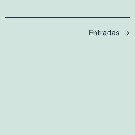
Navegación
Entradas
de
entradas