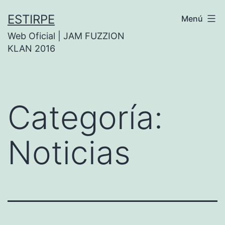
Saltar
ESTIRPE
Menú
al
Web Oficial | JAM FUZZION
contenido
KLAN 2016
Categoría:
Noticias