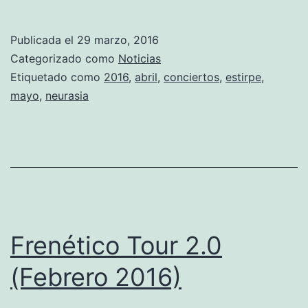
Publicada el
29 marzo, 2016
Categorizado como
Noticias
Etiquetado como
2016
,
abril
,
conciertos
,
estirpe
,
mayo
,
neurasia
Frenético Tour 2.0
(Febrero 2016)