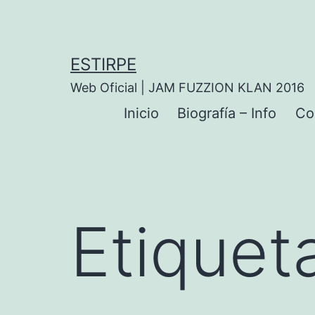
Saltar
al
contenido
ESTIRPE
Web Oficial | JAM FUZZION KLAN 2016
Inicio
Biografía – Info
Co
Etiquet