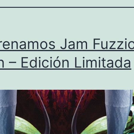
renamos Jam Fuzzi
n – Edición Limitada