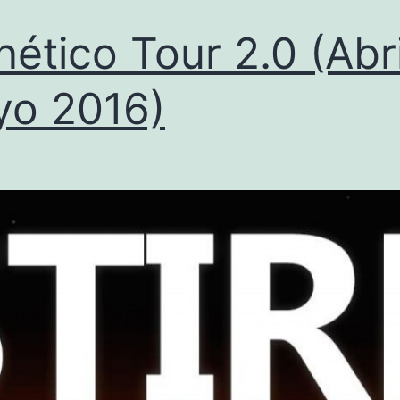
nético Tour 2.0 (Abri
o 2016)