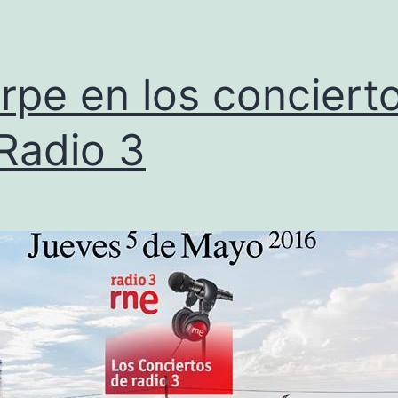
irpe en los conciert
Radio 3