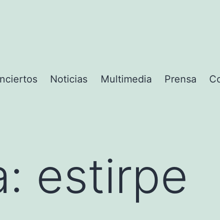
nciertos
Noticias
Multimedia
Prensa
Co
a:
estirpe