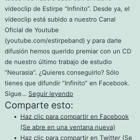
vídeoclip de Estirpe “Infinito”. Desde ya, el
vídeoclip está subido a nuestro Canal
Oficial de Youtube
(youtube.com/estirpeband) y para darle
difusión hemos querido premiar con un CD
de nuestro último trabajo de estudio
“Neurasia”. ¿Quieres conseguirlo? Sólo
tienes que difundir “Infinito” en Facebook.
Concurso
Sigue…
Seguir leyendo
Comparte esto:
Neurasia
–
Haz clic para compartir en Facebook
Infinito
(Se abre en una ventana nueva)
|
Haz clic para compartir en Twitter (Se