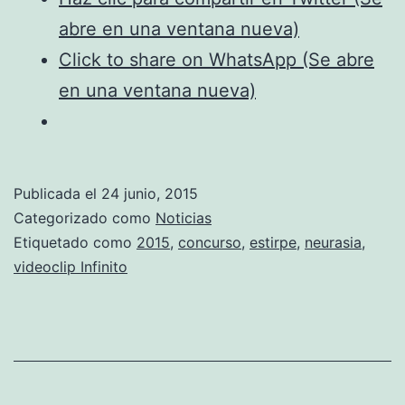
Infinito
abre en una ventana nueva)
Click to share on WhatsApp (Se abre
en una ventana nueva)
Publicada el
24 junio, 2015
Categorizado como
Noticias
Etiquetado como
2015
,
concurso
,
estirpe
,
neurasia
,
videoclip Infinito