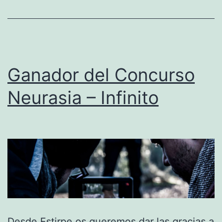
Ganador del Concurso
Neurasia – Infinito
Desde Estirpe os queremos dar las gracias a