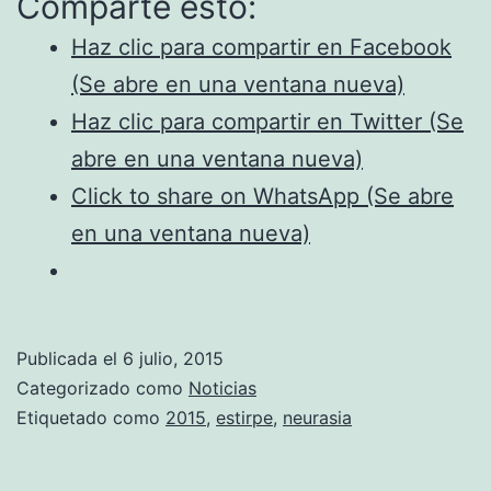
Comparte esto:
CONTRATACIÓN
–
Haz clic para compartir en Facebook
GIRA
(Se abre en una ventana nueva)
NEURASIA
Haz clic para compartir en Twitter (Se
2015
abre en una ventana nueva)
/
Click to share on WhatsApp (Se abre
2016
en una ventana nueva)
Publicada el
6 julio, 2015
Categorizado como
Noticias
Etiquetado como
2015
,
estirpe
,
neurasia