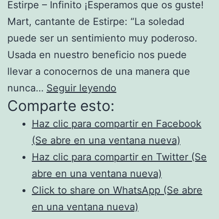
Estirpe – Infinito ¡Esperamos que os guste!
Mart, cantante de Estirpe: “La soledad
puede ser un sentimiento muy poderoso.
Usada en nuestro beneficio nos puede
llevar a conocernos de una manera que
¡Ya
nunca…
Seguir leyendo
Comparte esto:
está
disponible
Haz clic para compartir en Facebook
el
(Se abre en una ventana nueva)
videoclip
Haz clic para compartir en Twitter (Se
de
abre en una ventana nueva)
“Infinito”!
Click to share on WhatsApp (Se abre
en una ventana nueva)