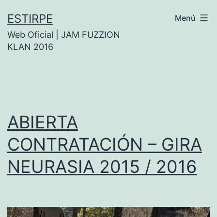
Saltar
ESTIRPE
Menú
al
Web Oficial | JAM FUZZION
contenido
KLAN 2016
ABIERTA
CONTRATACIÓN – GIRA
NEURASIA 2015 / 2016